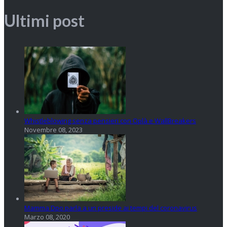
Ultimi post
Whistleblowing senza pensieri con Oplà e WallBreakers
Novembre 08, 2023
Mamma Dpo parla a un preside ai tempi del coronavirus
Marzo 08, 2020