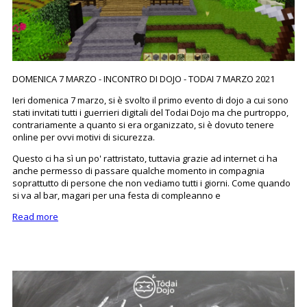
DOMENICA 7 MARZO - INCONTRO DI DOJO - TODAI 7 MARZO 2021
Ieri domenica 7 marzo, si è svolto il primo evento di dojo a cui sono
stati invitati tutti i guerrieri digitali del Todai Dojo ma che purtroppo,
contrariamente a quanto si era organizzato, si è dovuto tenere
online per ovvi motivi di sicurezza.
Questo ci ha sì un po' rattristato, tuttavia grazie ad internet ci ha
anche permesso di passare qualche momento in compagnia
soprattutto di persone che non vediamo tutti i giorni. Come quando
si va al bar, magari per una festa di compleanno e
Read more