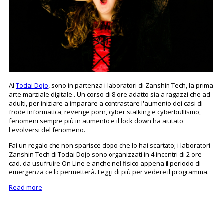
Al
Todai Dojo
, sono in partenza i laboratori di Zanshin Tech, la prima
arte marziale digitale . Un corso di 8 ore adatto sia a ragazzi che ad
adulti, per iniziare a imparare a contrastare l'aumento dei casi di
frode informatica, revenge porn, cyber stalking e cyberbullismo,
fenomeni sempre più in aumento e il lock down ha aiutato
l'evolversi del fenomeno.
Fai un regalo che non sparisce dopo che lo hai scartato; i laboratori
Zanshin Tech di Todai Dojo sono organizzati in 4 incontri di 2 ore
cad. da usufruire On Line e anche nel fisico appena il periodo di
emergenza ce lo permetterà. Leggi di più per vedere il programma.
Read more