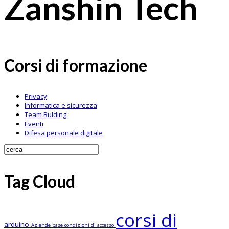
Zanshin Tech
Corsi di formazione
Privacy
Informatica e sicurezza
Team Bulding
Eventi
Difesa personale digitale
Tag Cloud
corsi di
arduino
Aziende
base
condizioni di accesso