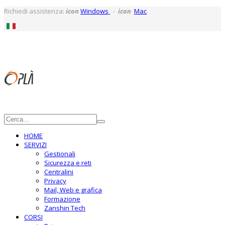
Richiedi assistenza:
icon
Windows
-
icon
Mac
HOME
SERVIZI
Gestionali
Sicurezza e reti
Centralini
Privacy
Mail, Web e grafica
Formazione
Zanshin Tech
CORSI