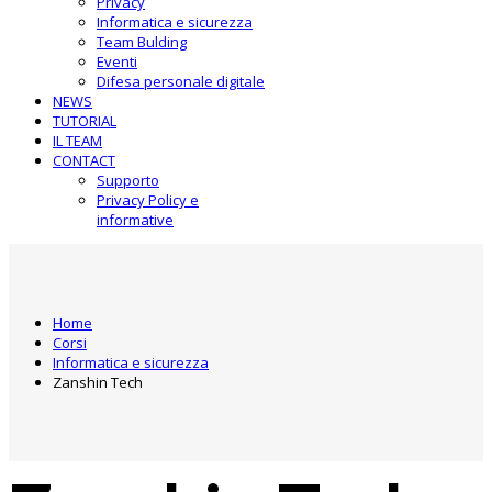
Privacy
Informatica e sicurezza
Team Bulding
Eventi
Difesa personale digitale
NEWS
TUTORIAL
IL TEAM
CONTACT
Supporto
Privacy Policy e
informative
Home
Corsi
Informatica e sicurezza
Zanshin Tech