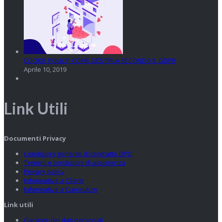
COOKIE POLICY: COME GESTIRLA SECONDO IL GDPR
Aprile 10, 2019
Link Utili
Documenti Privacy
Condizioni generali di contratto DPO
Termini e condizioni di assistenza
Privacy policy
Informativa a Clienti
Informativa a Curriculum
Link utili
Garante dei dati personali