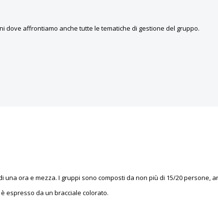
nni dove affrontiamo anche tutte le tematiche di gestione del gruppo.
di una ora e mezza. I gruppi sono composti da non più di 15/20 persone, an
lo è espresso da un bracciale colorato.