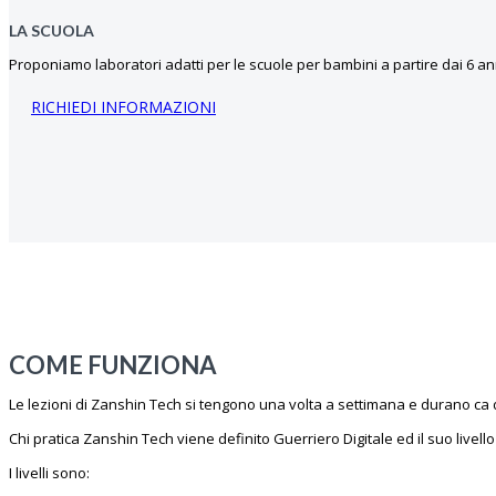
LA SCUOLA
Proponiamo laboratori adatti per le scuole per bambini a partire dai 6 a
RICHIEDI INFORMAZIONI
COME FUNZIONA
Le lezioni di Zanshin Tech si tengono una volta a settimana e durano ca 
Chi pratica Zanshin Tech viene definito Guerriero Digitale ed il suo livel
I livelli sono: