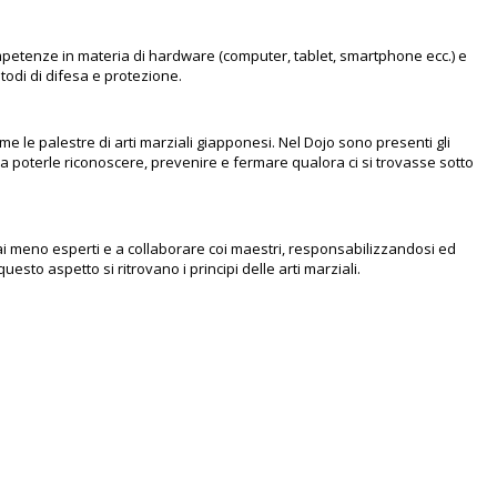
competenze in materia di hardware (computer, tablet, smartphone ecc.) e
odi di difesa e protezione.
me le palestre di arti marziali giapponesi. Nel Dojo sono presenti gli
a poterle riconoscere, prevenire e fermare qualora ci si trovasse sotto
e ai meno esperti e a collaborare coi maestri, responsabilizzandosi ed
sto aspetto si ritrovano i principi delle arti marziali.