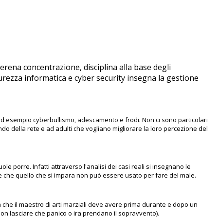
serena concentrazione, disciplina alla base degli
curezza informatica e cyber security insegna la gestione
me ad esempio cyberbullismo, adescamento e frodi. Non ci sono particolari
mondo della rete e ad adulti che vogliano migliorare la loro percezione del
le porre. Infatti attraverso l'analisi dei casi reali si insegnano le
te che quello che si impara non può essere usato per fare del male.
na che il maestro di arti marziali deve avere prima durante e dopo un
(non lasciare che panico o ira prendano il sopravvento).