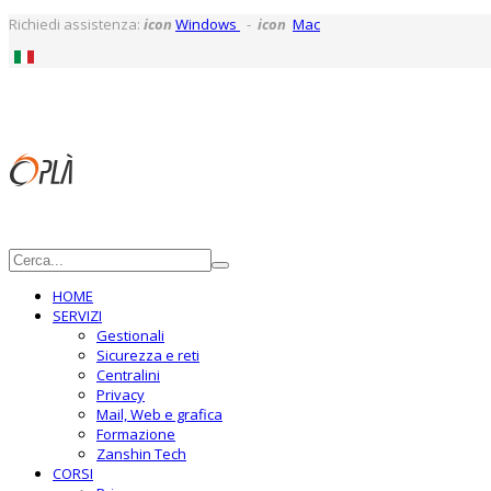
Richiedi assistenza:
icon
Windows
-
icon
Mac
HOME
SERVIZI
Gestionali
Sicurezza e reti
Centralini
Privacy
Mail, Web e grafica
Formazione
Zanshin Tech
CORSI