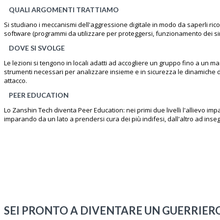
QUALI ARGOMENTI TRATTIAMO
Si studiano i meccanismi dell'aggressione digitale in modo da saperli ric
software (programmi da utilizzare per proteggersi, funzionamento dei sin
DOVE SI SVOLGE
Le lezioni si tengono in locali adatti ad accogliere un gruppo fino a un ma
strumenti necessari per analizzare insieme e in sicurezza le dinamiche d
attacco.
PEER EDUCATION
Lo Zanshin Tech diventa Peer Education: nei primi due livelli l'allievo im
imparando da un lato a prendersi cura dei più indifesi, dall'altro ad inseg
SEI PRONTO A DIVENTARE UN GUERRIER