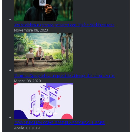
Whistleblowing senza pensieri con Oplà e WallBreakers
Novembre 08, 2023
Mamma Dpo parla a un preside ai tempi del coronavirus
Marzo 08, 2020
COOKIE POLICY: COME GESTIRLA SECONDO IL GDPR
Aprile 10, 2019