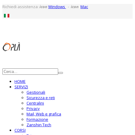
Richiedi assistenza:
icon
Windows
-
icon
Mac
HOME
SERVIZI
Gestionali
Sicurezza e reti
Centralini
Privacy
Mail, Web e grafica
Formazione
Zanshin Tech
CORSI