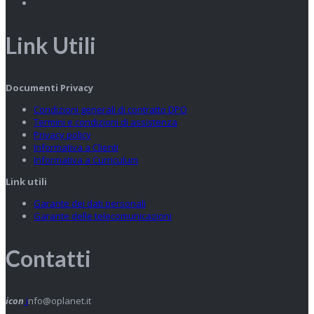
Link Utili
Documenti Privacy
Condizioni generali di contratto DPO
Termini e condizioni di assistenza
Privacy policy
Informativa a Clienti
Informativa a Curriculum
Link utili
Garante dei dati personali
Garante delle telecomunicazioni
Contatti
icon
i
nfo@oplanet.it