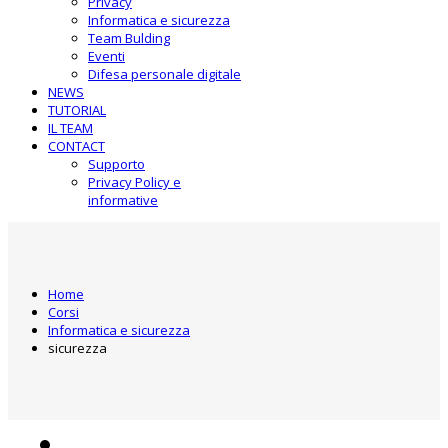
Privacy
Informatica e sicurezza
Team Bulding
Eventi
Difesa personale digitale
NEWS
TUTORIAL
IL TEAM
CONTACT
Supporto
Privacy Policy e
informative
Home
Corsi
Informatica e sicurezza
sicurezza