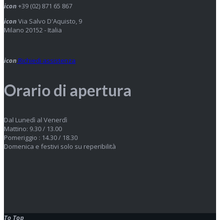
icon
+39 (02) 871 65 867
icon
Via Salvo D'Aquisto, 9
Milano 20152 - Italia
icon
Richiedi assistenza
Orario di apertura
Dal Lunedì al Venerdì
Mattino: 9.30 / 13.00
Pomeriggio : 14.30 / 18.30
Domenica e festivi solo su reperibilità
To Top