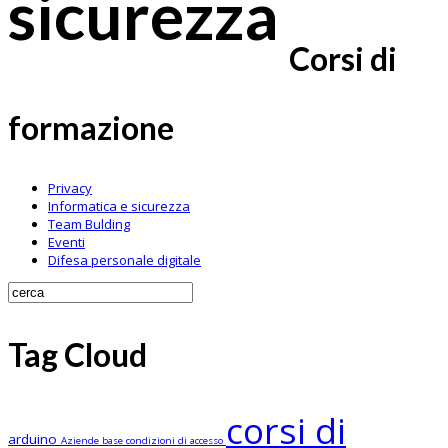
sicurezza
Corsi di
formazione
Privacy
Informatica e sicurezza
Team Bulding
Eventi
Difesa personale digitale
Tag Cloud
corsi di
arduino
Aziende
base
condizioni di accesso