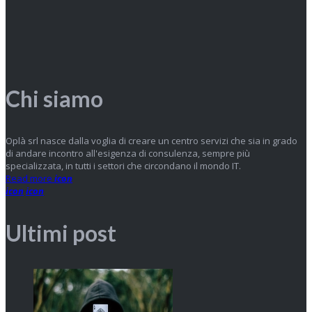
Chi siamo
Oplà srl nasce dalla voglia di creare un centro servizi che sia in grado
di andare incontro all'esigenza di consulenza, sempre più
specializzata, in tutti i settori che circondano il mondo IT.
Read more
icon
icon
icon
Ultimi post