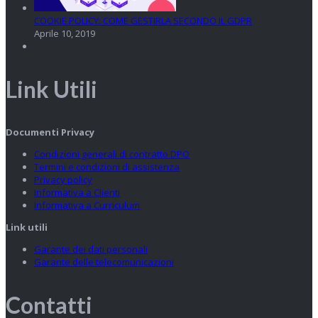
COOKIE POLICY: COME GESTIRLA SECONDO IL GDPR
Aprile 10, 2019
Link Utili
Documenti Privacy
Condizioni generali di contratto DPO
Termini e condizioni di assistenza
Privacy policy
Informativa a Clienti
Informativa a Curriculum
Link utili
Garante dei dati personali
Garante delle telecomunicazioni
Contatti