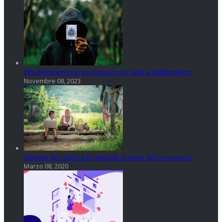
Whistleblowing senza pensieri con Oplà e WallBreakers
Novembre 08, 2023
Mamma Dpo parla a un preside ai tempi del coronavirus
Marzo 08, 2020