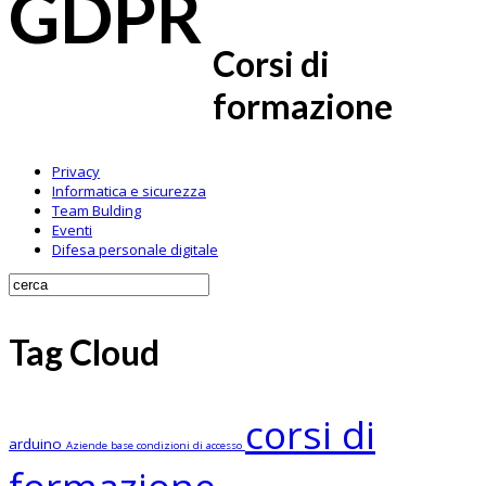
GDPR
Corsi di
formazione
Privacy
Informatica e sicurezza
Team Bulding
Eventi
Difesa personale digitale
Tag Cloud
corsi di
arduino
Aziende
base
condizioni di accesso