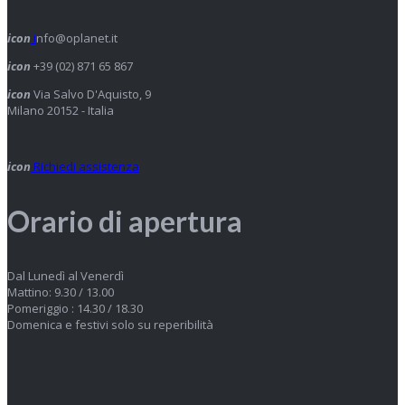
icon
i
nfo@oplanet.it
icon
+39 (02) 871 65 867
icon
Via Salvo D'Aquisto, 9
Milano 20152 - Italia
icon
Richiedi assistenza
Orario di apertura
Dal Lunedì al Venerdì
Mattino: 9.30 / 13.00
Pomeriggio : 14.30 / 18.30
Domenica e festivi solo su reperibilità