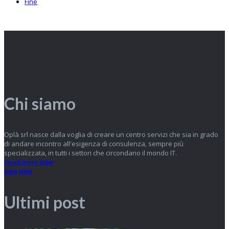
Fine
Chi siamo
Oplà srl nasce dalla voglia di creare un centro servizi che sia in grado
di andare incontro all'esigenza di consulenza, sempre più
specializzata, in tutti i settori che circondano il mondo IT.
Read more
icon
icon
icon
Ultimi post