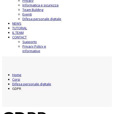
Privacy
Informatica e sicurezza
Team Bulding
Eventi
Difesa personale digitale
NEWS
TUTORIAL
IL TEAM
CONTACT
Supporto
Privacy Policy e
informative
Home
Corsi
Difesa personale digitale
GDPR