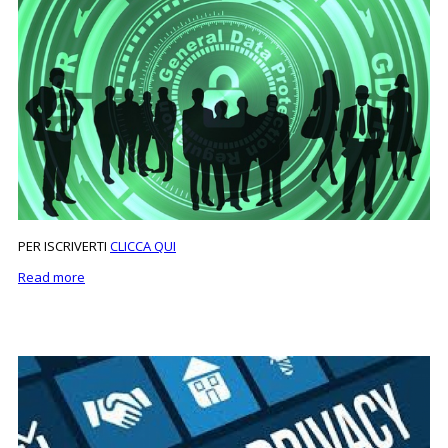
PER ISCRIVERTI
CLICCA QUI
Read more