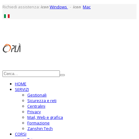
Richiedi assistenza:
icon
Windows
-
icon
Mac
HOME
SERVIZI
Gestionali
Sicurezza e reti
Centralini
Privacy
Mail, Web e grafica
Formazione
Zanshin Tech
CORSI