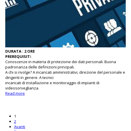
DURATA : 2 ORE
PREREQUISIT
I:
Conoscenze in materia di protezione dei dati personali. Buona
padronanza delle definizioni principali.
A chi si rivolge? A incaricati amministrativi, direzione del personale e
dirigenti in genere. A tecnici
incaricati di installazione e monitoraggio di impianti di
videosorveglianza.
Read more
1
2
Avanti