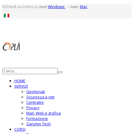
Richiedi assistenza:
icon
Windows
-
icon
Mac
HOME
SERVIZI
Gestionali
Sicurezza e reti
Centralini
Privacy
Mail, Web e grafica
Formazione
Zanshin Tech
CORSI