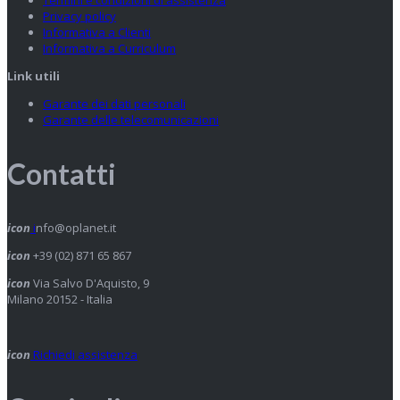
Privacy policy
Informativa a Clienti
Informativa a Curriculum
Link utili
Garante dei dati personali
Garante delle telecomunicazioni
Contatti
icon
i
nfo@oplanet.it
icon
+39 (02) 871 65 867
icon
Via Salvo D'Aquisto, 9
Milano 20152 - Italia
icon
Richiedi assistenza