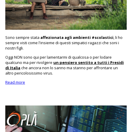
‌Sono sempre stata
affezionata agli ambienti #scolastici
, li ho
sempre visti come l'insieme di questi simpatici ragazzi che soni i
nostri figli.
Oggi NON sono qui per lamentarmi di qualcosa o per lodare
qualcuno ma per rivolgere
un pensiero sentito a tutti i Presidi
di Italia
che ancora non lo sanno ma stanno per affrontare un
altro pericolosissimo virus.
Read more