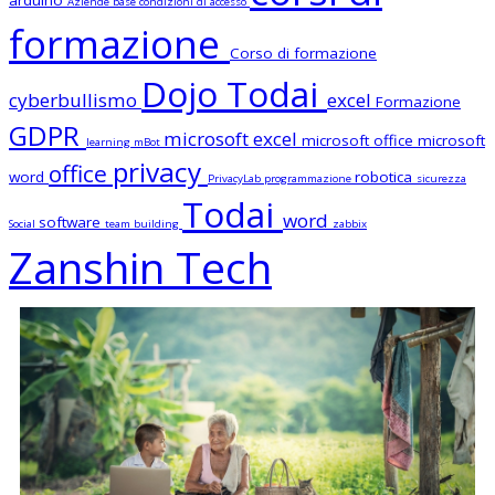
arduino
Aziende
base
condizioni di accesso
formazione
Corso di formazione
Dojo Todai
cyberbullismo
excel
Formazione
GDPR
microsoft excel
microsoft office
microsoft
learning
mBot
privacy
office
word
robotica
PrivacyLab
programmazione
sicurezza
Todai
word
software
Social
team building
zabbix
Zanshin Tech