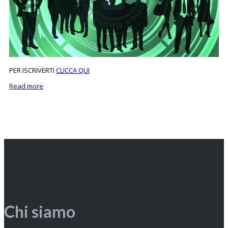
PER ISCRIVERTI
CLICCA QUI
Read more
Chi siamo