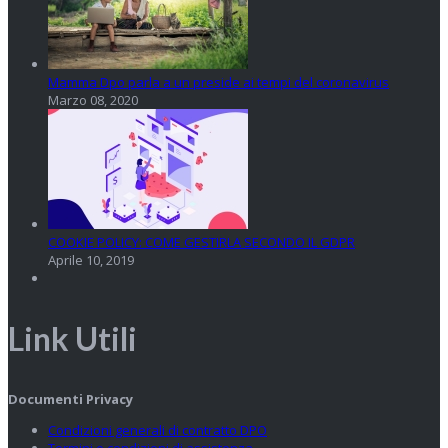
Mamma Dpo parla a un preside ai tempi del coronavirus
Marzo 08, 2020
COOKIE POLICY: COME GESTIRLA SECONDO IL GDPR
Aprile 10, 2019
Link Utili
Documenti Privacy
Condizioni generali di contratto DPO
Termini e condizioni di assistenza