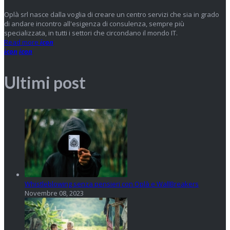
Oplà srl nasce dalla voglia di creare un centro servizi che sia in grado
di andare incontro all'esigenza di consulenza, sempre più
specializzata, in tutti i settori che circondano il mondo IT.
Read more
icon
icon
icon
Ultimi post
Whistleblowing senza pensieri con Oplà e WallBreakers
Novembre 08, 2023