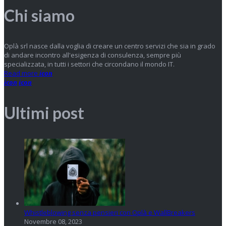
Chi siamo
Oplà srl nasce dalla voglia di creare un centro servizi che sia in grado
di andare incontro all'esigenza di consulenza, sempre più
specializzata, in tutti i settori che circondano il mondo IT.
Read more
icon
icon
icon
Ultimi post
Whistleblowing senza pensieri con Oplà e WallBreakers
Novembre 08, 2023