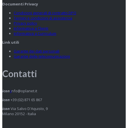
Documenti Privacy
Condizioni generali di contratto DPO
Termini e condizioni di assistenza
Privacy policy
Informativa a Clienti
Informativa a Curriculum
Link utili
Garante dei dati personali
Garante delle telecomunicazioni
Contatti
icon
i
nfo@oplanet.it
icon
+39 (02) 871 65 867
icon
Via Salvo D'Aquisto, 9
Milano 20152 - Italia