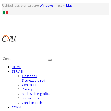
Richiedi assistenza:
icon
Windows
-
icon
Mac
HOME
SERVIZI
Gestionali
Sicurezza e reti
Centralini
Privacy
Mail, Web e grafica
Formazione
Zanshin Tech
CORSI