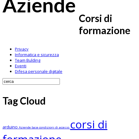
Aziende
Corsi di
formazione
Privacy
Informatica e sicurezza
Team Bulding
Eventi
Difesa personale digitale
Tag Cloud
corsi di
arduino
Aziende
base
condizioni di accesso