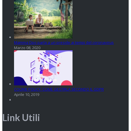
Mamma Dpo parla a un preside ai tempi del coronavirus
Marzo 08, 2020
COOKIE POLICY: COME GESTIRLA SECONDO IL GDPR
Aprile 10, 2019
Link Utili